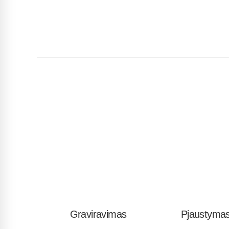
Graviravimas
Pjaustyma