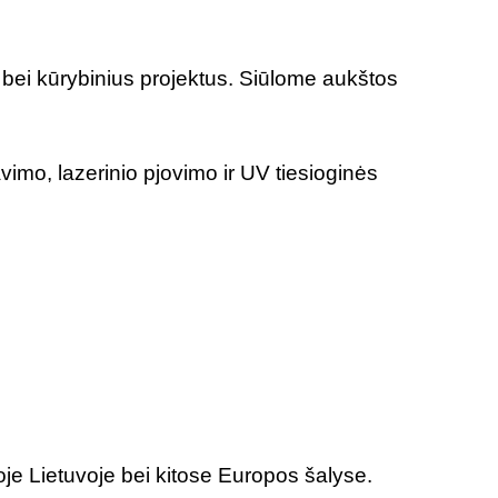
s bei kūrybinius projektus. Siūlome aukštos
avimo, lazerinio pjovimo ir UV tiesioginės
e Lietuvoje bei kitose Europos šalyse.