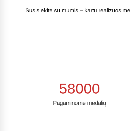
Susisiekite su mumis – kartu realizuosime j
58000
Pagaminome medalių