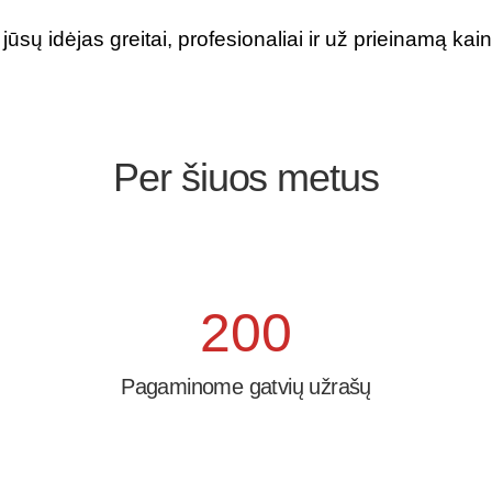
ūsų idėjas greitai, profesionaliai ir už prieinamą kain
Per šiuos metus
200
Pagaminome gatvių užrašų