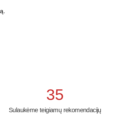
ą.
35
Sulaukėme teigiamų rekomendacijų